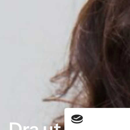
Dra ut dåliga e