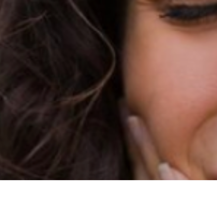
ller ruttna