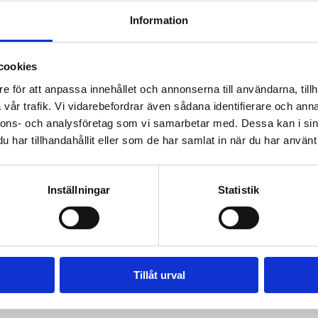
Information
utdragning
cookies
e för att anpassa innehållet och annonserna till användarna, tillh
vår trafik. Vi vidarebefordrar även sådana identifierare och anna
nnons- och analysföretag som vi samarbetar med. Dessa kan i sin
har tillhandahållit eller som de har samlat in när du har använt 
r / Tandutdragning
Inställningar
Statistik
Tillåt urval