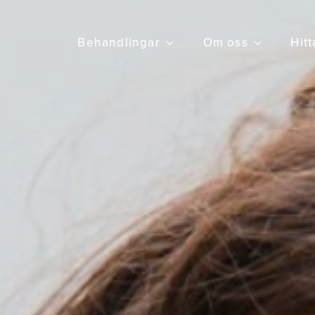
Behandlingar
Om oss
Hitt