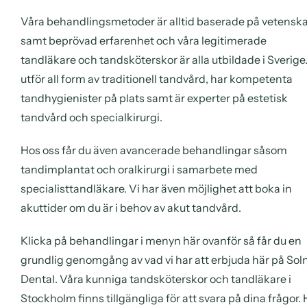
Våra behandlingsmetoder är alltid baserade på vetensk
samt beprövad erfarenhet och våra legitimerade
tandläkare och tandsköterskor är alla utbildade i Sverige.
utför all form av traditionell tandvård, har kompetenta
tandhygienister på plats samt är experter på estetisk
tandvård och specialkirurgi.
Hos oss får du även avancerade behandlingar såsom
tandimplantat och oralkirurgi i samarbete med
specialisttandläkare. Vi har även möjlighet att boka in
akuttider om du är i behov av akut tandvård.
Klicka på behandlingar i menyn här ovanför så får du en
grundlig genomgång av vad vi har att erbjuda här på Sol
Dental. Våra kunniga tandsköterskor och tandläkare i
Stockholm finns tillgängliga för att svara på dina frågor. 