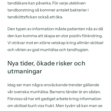
tandläkare kan påverka. För varje utebliven
tandborstning så kommer antalet bakterier i
tandköttsfickan också att öka.
Den typen av information måste patienten nås av då
den kan komma att skapa en stor positiv förändring.
Vi strävar mot en större vetskap kring allmän skötsel
och vikten av god munhälsa och tandhygien.
Nya tider, ökade risker och
utmaningar
Idag ser man några oroväckande trender gällande
vår svenska munhälsa. Barnens tänder är en sådan.
Förvisso så har ett gediget arbete kring information
om skötsel burit viss frukt. Men tyvärr så kan man se