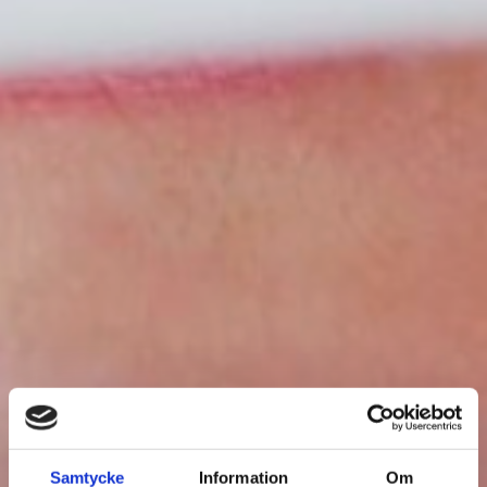
Samtycke
Information
Om