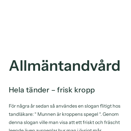
Allmäntandvård
Hela tänder – frisk kropp
För några år sedan så användes en slogan flitigt hos
tandläkare: “ Munnen är kroppens spegel “. Genom
denna slogan ville man visa att ett friskt och fräscht
leende även avspeglar hur man i övrigt mår.