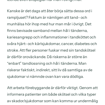
Kanske är det dags att åter börja sätta dessa ord i
rampljuset? Faktum är nämligen att tand- och
munhälsa hör ihop med hur man mår i övrigt. Det
finns bevisade samband mellan hål i tänderna,
kariesangrepp och inflammationer i tandköttet och
svåra hjärt- och kärlsjukdomar, cancer, diabetes och
stroke. Att fler personer fuskar med sin tandskötsel
är därför oroväckande. Då riskerna är större än
“enbart” tandlossning och hål i tänderna. Man
riskerar faktiskt, indirekt, sitt liv då samtliga av de
sjukdomar vi nämnde ovan kan vara dödliga.
Att arbeta förebyggande är därför viktigt. Genom att
informera patienter om både skötsel och vilka typer
av skador/sjukdomar som kan komma ur undermålig