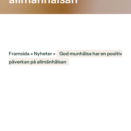
Framsida
»
Nyheter
»
God munhälsa har en positiv
påverkan på allmänhälsan