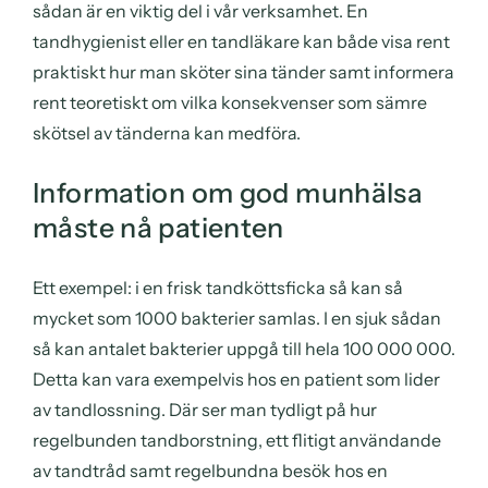
sådan är en viktig del i vår verksamhet. En
tandhygienist eller en tandläkare kan både visa rent
praktiskt hur man sköter sina tänder samt informera
rent teoretiskt om vilka konsekvenser som sämre
skötsel av tänderna kan medföra.
Information om god munhälsa
måste nå patienten
Ett exempel: i en frisk tandköttsficka så kan så
mycket som 1000 bakterier samlas. I en sjuk sådan
så kan antalet bakterier uppgå till hela 100 000 000.
Detta kan vara exempelvis hos en patient som lider
av tandlossning. Där ser man tydligt på hur
regelbunden tandborstning, ett flitigt användande
av tandtråd samt regelbundna besök hos en