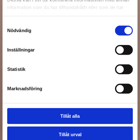
information som du har tillhandahållit eller som de har
samlat in när du har använt deras tjänster.
Samtyckesval
Nödvändig
Inställningar
Statistik
Marknadsföring
Tillåt alla
Tillåt urval