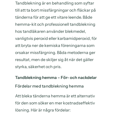
Tandblekning är en behandling som syftar
till att ta bort missfärgningar och fläckar på
tänderna för att ge ett vitare leende. Både
hemma-kit och professionell tandblekning
hos tandläkaren använder blekmedel,
vanligtvis peroxid eller karbamidperoxid, för
att bryta ner de kemiska föreningarna som
orsakar missfärgning. Båda metoderna ger
resultat, men de skiljer sig åt när det gäller
styrka, säkerhet och pris.
Tandblekning hemma – För- och nackdelar
Fördelar med tandblekning hemma
Att bleka tänderna hemma är ett alternativ
för den som söker en mer kostnadseffektiv
lösning. Här är några fördelar: