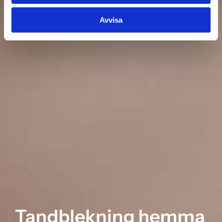
Avvisa
Tandblekning hemma